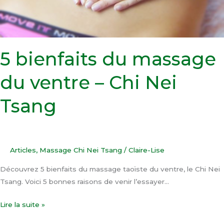
Tsang
5 bienfaits du massage
du ventre – Chi Nei
Tsang
Articles
,
Massage Chi Nei Tsang
/
Claire-Lise
Découvrez 5 bienfaits du massage taoïste du ventre, le Chi Nei
Tsang. Voici 5 bonnes raisons de venir l’essayer…
Lire la suite »