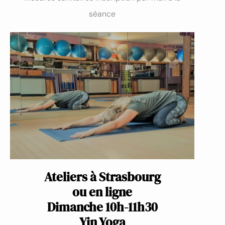
séance
Ateliers à Strasbourg
ou en ligne
Dimanche 10h-11h30
Yin Yoga