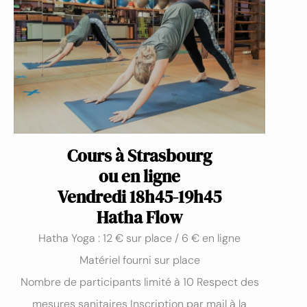
Cours à Strasbourg
ou en ligne
Vendredi 18h45-19h45
Hatha Flow
Hatha Yoga : 12 € sur place / 6 € en ligne
Matériel fourni sur place
Nombre de participants limité à 10 Respect des
mesures sanitaires Inscription par mail à la